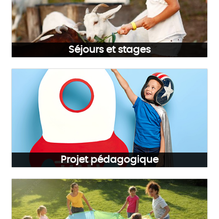
Séjours et stages
Projet pédagogique