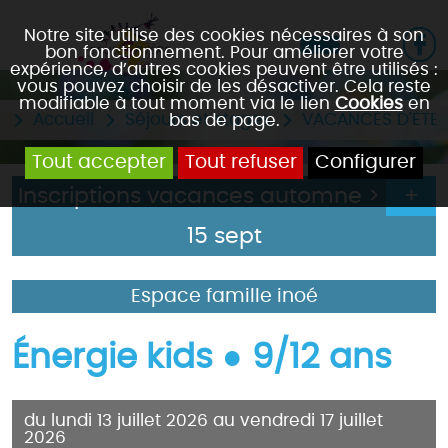
Notre site utilise des cookies nécessaires à son
bon fonctionnement. Pour améliorer votre
expérience, d’autres cookies peuvent être utilisés :
vous pouvez choisir de les désactiver. Cela reste
modifiable à tout moment via le lien
Cookies
en
Accueil
Séjours et stages
VACANCES D'ETE
bas de page.
Tout accepter
Tout refuser
Configurer
Inscriptions vacances automne >
15 sept
Espace famille inoé
Énergie kids ● 9/12 ans
du lundi 13 juillet 2026 au vendredi 17 juillet
2026