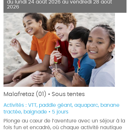
du lundi 24 août 2026 au vendredi 28 août
2026
Malafretaz (01) • Sous tentes
Activités : VTT, paddle géant, aquaparc, banane
tractée,
baignade • 5 jours
Plonge au cœur de l’aventure avec un séjour à la
fois fun et encadré, où chaque activité nautique