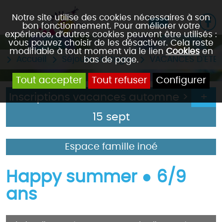
Notre site utilise des cookies nécessaires à son
bon fonctionnement. Pour améliorer votre
expérience, d’autres cookies peuvent être utilisés :
vous pouvez choisir de les désactiver. Cela reste
modifiable à tout moment via le lien
Cookies
en
Accueil
Séjours et stages
VACANCES D'ETE
bas de page.
Tout accepter
Tout refuser
Configurer
Inscriptions vacances automne >
15 sept
Espace famille inoé
Happy summer ● 6/9
ans