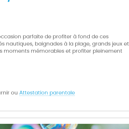
l’occasion parfaite de profiter à fond de ces
tés nautiques, baignades à la plage, grands jeux et
e des moments mémorables et profiter pleinement
urnir ou
Attestation parentale