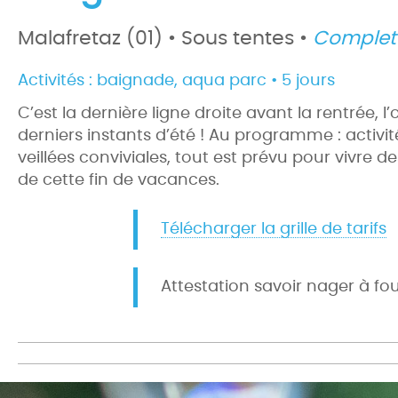
Malafretaz (01) • Sous tentes •
Complet
Activités :
baignade, aqua parc • 5 jours
C’est la dernière ligne droite avant la rentrée, 
derniers instants d’été ! Au programme : activi
veillées conviviales, tout est prévu pour vivr
de cette fin de vacances.
Télécharger la grille de tarifs
Attestation savoir nager à fo