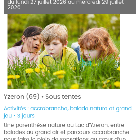
du lundi 27 juillet 2026 au mercredi 29 juillet
2026
Yzeron (69) • Sous tentes
Activités :
accrobranche, balade nature et grand
jeu • 3 jours
Une parenthèse nature au Lac d'Yzeron, entre
balades au grand air et parcours accrobranche
pour faire le plein de sensations au cœur d’un