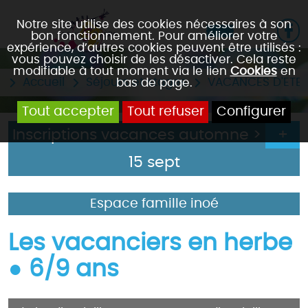
Notre site utilise des cookies nécessaires à son
bon fonctionnement. Pour améliorer votre
expérience, d’autres cookies peuvent être utilisés :
vous pouvez choisir de les désactiver. Cela reste
modifiable à tout moment via le lien
Cookies
en
Accueil
Séjours et stages
VACANCES D'ETE
bas de page.
Tout accepter
Tout refuser
Configurer
Inscriptions vacances automne >
15 sept
Espace famille inoé
Les vacanciers en herbe
● 6/9 ans